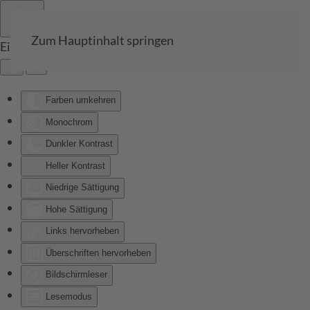
Zum Hauptinhalt springen
Eingabehilfen öffnen
Farben umkehren
Monochrom
Dunkler Kontrast
Heller Kontrast
Niedrige Sättigung
Hohe Sättigung
Links hervorheben
Überschriften hervorheben
Bildschirmleser
Lesemodus