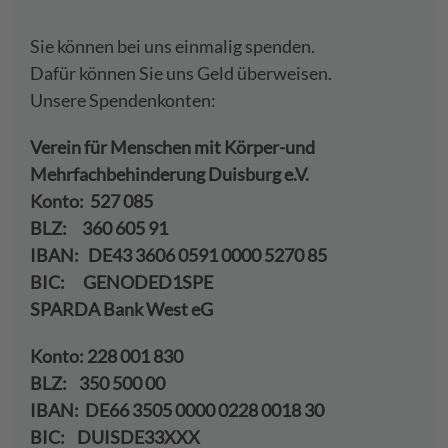
Sie können bei uns einmalig spenden.
Dafür können Sie uns Geld überweisen.
Unsere Spendenkonten:
Verein für Menschen mit Körper-und
Mehrfachbehinderung Duisburg e.V.
Konto: 527 085
BLZ: 360 605 91
IBAN: DE43 3606 0591 0000 5270 85
BIC: GENODED1SPE
SPARDA Bank West eG
Konto: 228 001 830
BLZ: 350 500 00
IBAN: DE66 3505 0000 0228 0018 30
BIC: DUISDE33XXX