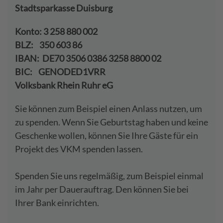
Stadtsparkasse Duisburg
Konto: 3 258 880 002
BLZ: 350 603 86
IBAN: DE70 3506 0386 3258 8800 02
BIC: GENODED1VRR
Volksbank Rhein Ruhr eG
Sie können zum Beispiel einen Anlass nutzen, um
zu spenden. Wenn Sie Geburtstag haben und keine
Geschenke wollen, können Sie Ihre Gäste für ein
Projekt des VKM spenden lassen.
Spenden Sie uns regelmäßig, zum Beispiel einmal
im Jahr per Dauerauftrag. Den können Sie bei
Ihrer Bank einrichten.