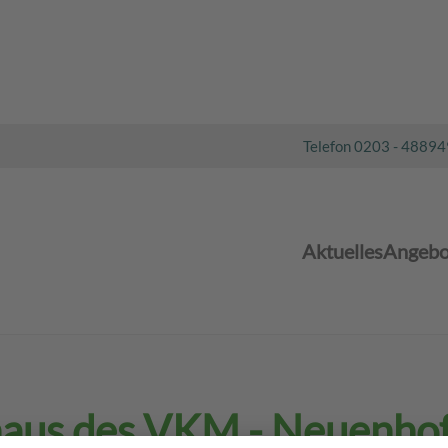
Telefon 0203 - 4889
Aktuelles
Angebo
aus des VKM - Neuenho