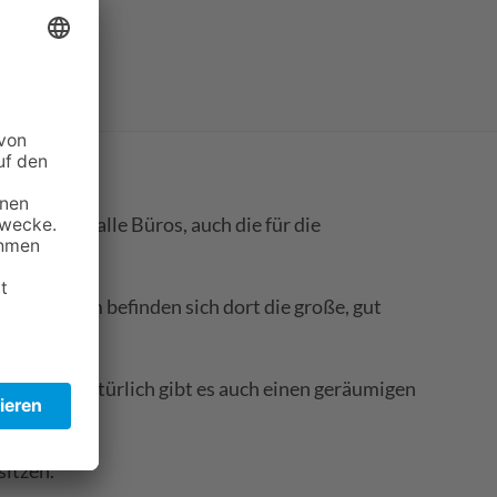
ndet man alle Büros, auch die für die
 Außerdem befinden sich dort die große, gut
rreichen. Natürlich gibt es auch einen geräumigen
sitzen.