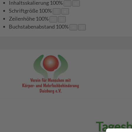
Inhaltsskalierung
100
%
Schriftgröße
100
%
Zeilenhöhe
100
%
Buchstabenabstand
100
%
Tagesh