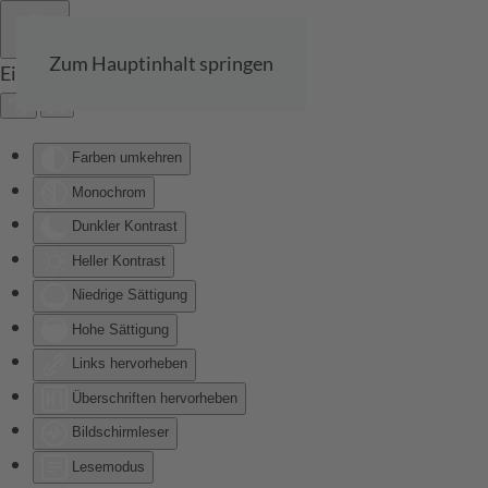
Zum Hauptinhalt springen
Eingabehilfen öffnen
Farben umkehren
Monochrom
Dunkler Kontrast
Heller Kontrast
Niedrige Sättigung
Hohe Sättigung
Links hervorheben
Überschriften hervorheben
Bildschirmleser
Lesemodus