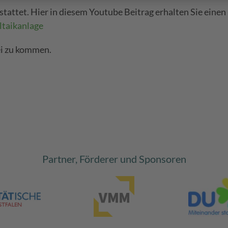
tattet. Hier in diesem Youtube Beitrag erhalten Sie einen 
ltaikanlage
ei zu kommen.
Partner, Förderer und Sponsoren