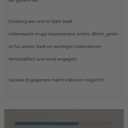
Rat gesammelt.
Duisburg war und ist Stahl-Stadt.
Hüttenwerke Krupp Mannesmann GmbH, @hkm_gmbh
ist für unsere Stadt ein wichtiges Unternehmen.
Wirtschaftlich und sozial engagiert.
Soziales Engagement macht Inklusion möglich!!!