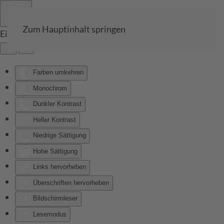
Zum Hauptinhalt springen
Eingabehilfen öffnen
Farben umkehren
Monochrom
Dunkler Kontrast
Heller Kontrast
Niedrige Sättigung
Hohe Sättigung
Links hervorheben
Überschriften hervorheben
Bildschirmleser
Lesemodus