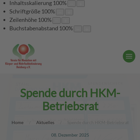
Inhaltsskalierung
100
%
Schriftgröße
100
%
Zeilenhöhe
100
%
Buchstabenabstand
100
%
Spende durch HKM-
Betriebsrat
Home
Aktuelles
Spende durch HKM-Betriebsrat
08. Dezember 2025